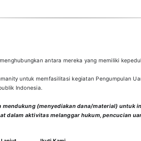
 menghubungkan antara mereka yang memiliki keped
 Humanity untuk memfasilitasi kegiatan Pengumpulan 
ublik Indonesia.
 mendukung (menyediakan dana/material) untuk i
at dalam aktivitas melanggar hukum, pencucian ua
 Lanjut
Ikuti Kami