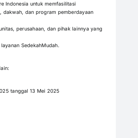
 Indonesia untuk memfasilitasi
tan, dakwah, dan program pemberdayaan
nitas, perusahaan, dan pihak lainnya yang
n layanan SedekahMudah.
ain:
025 tanggal 13 Mei 2025