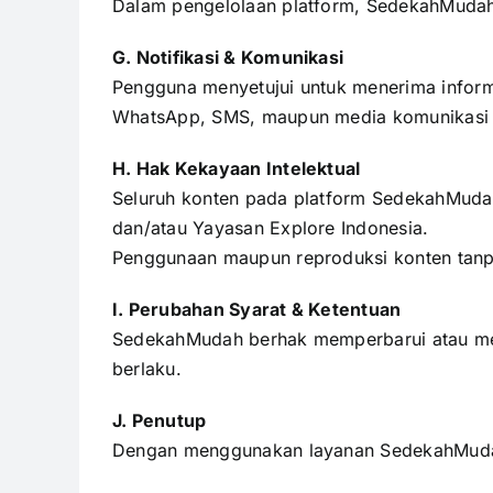
Dalam pengelolaan platform, SedekahMudah 
G. Notifikasi & Komunikasi
Pengguna menyetujui untuk menerima informa
WhatsApp, SMS, maupun media komunikasi l
H. Hak Kekayaan Intelektual
Seluruh konten pada platform SedekahMudah
dan/atau Yayasan Explore Indonesia.
Penggunaan maupun reproduksi konten tanpa 
I. Perubahan Syarat & Ketentuan
SedekahMudah berhak memperbarui atau men
berlaku.
J. Penutup
Dengan menggunakan layanan SedekahMudah,