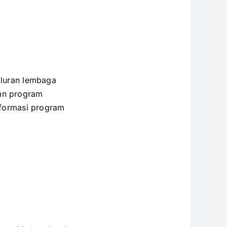
luran lembaga
man program
formasi program