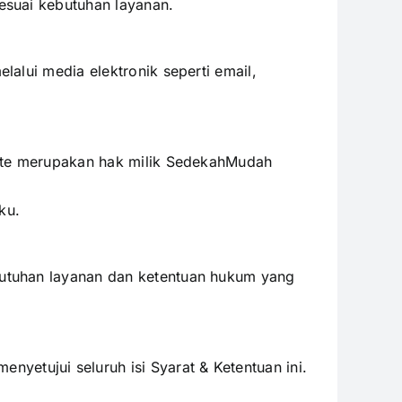
esuai kebutuhan layanan.
alui media elektronik seperti email,
site merupakan hak milik SedekahMudah
ku.
utuhan layanan dan ketentuan hukum yang
tujui seluruh isi Syarat & Ketentuan ini.