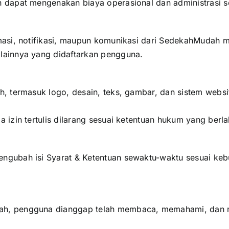
dapat mengenakan biaya operasional dan administrasi s
si, notifikasi, maupun komunikasi dari SedekahMudah mel
ainnya yang didaftarkan pengguna.
, termasuk logo, desain, teks, gambar, dan sistem web
izin tertulis dilarang sesuai ketentuan hukum yang berla
gubah isi Syarat & Ketentuan sewaktu-waktu sesuai keb
 pengguna dianggap telah membaca, memahami, dan menye