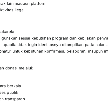
hak lain maupun platform
ivitas ilegal
sukarela
gunakan sesuai kebutuhan program dan kebijakan penya
 apabila tidak ingin identitasnya ditampilkan pada hala
atur untuk kebutuhan konfirmasi, pelaporan, maupun in
 donasi melalui:
ara berkala
es publik
an transparan