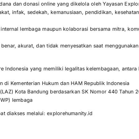
na dan donasi online yang dikelola oleh Yayasan Explore
akat, infak, sedekah, kemanusiaan, pendidikan, keseha
 internal lembaga maupun kolaborasi bersama mitra, komu
 benar, akurat, dan tidak menyesatkan saat menggunaka
 Indonesia yang memiliki legalitas kelembagaan, antara l
an di Kementerian Hukum dan HAM Republik Indonesia
t (LAZ) Kota Bandung berdasarkan SK Nomor 440 Tahun 2
NPWP) lembaga
at diakses melalui:
explorehumanity.id