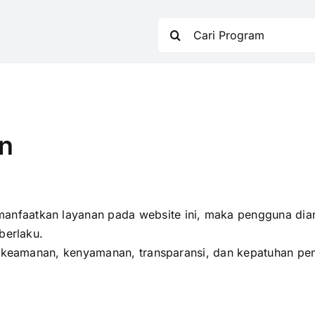
Search
for:
n
nfaatkan layanan pada website ini, maka pengguna di
berlaku.
ga keamanan, kenyamanan, transparansi, dan kepatuhan p