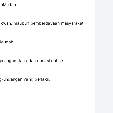
kahMudah.
, dakwah, maupun pemberdayaan masyarakat.
hMudah.
galangan dana dan donasi online.
g-undangan yang berlaku.