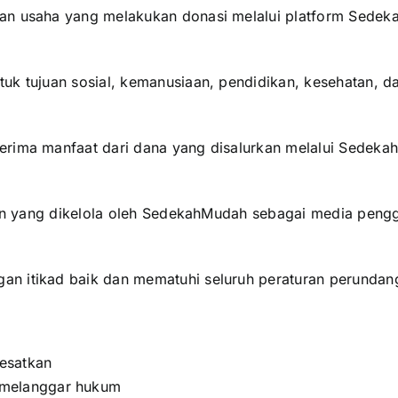
dan usaha yang melakukan donasi melalui platform Sede
tuk tujuan sosial, kemanusiaan, pendidikan, kesehatan
erima manfaat dari dana yang disalurkan melalui Sedeka
lain yang dikelola oleh SedekahMudah sebagai media peng
n itikad baik dan mematuhi seluruh peraturan perundan
esatkan
 melanggar hukum