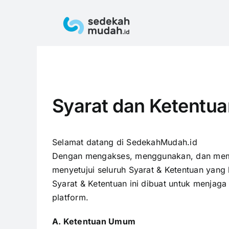
Skip
to
content
Syarat dan Ketentua
Selamat datang di
SedekahMudah.id
Dengan mengakses, menggunakan, dan mema
menyetujui seluruh Syarat & Ketentuan yang 
Syarat & Ketentuan ini dibuat untuk menja
platform.
A. Ketentuan Umum