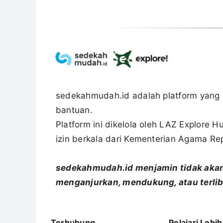
sedekahmudah.id adalah platform yang
bantuan.
Platform ini dikelola oleh LAZ Explore
izin berkala dari Kementerian Agama Rep
sedekahmudah.id menjamin tidak akan
menganjurkan, mendukung, atau terlib
Terhubung
Pelajari Lebih