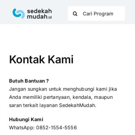
Skip
Search
to
for:
content
Kontak Kami
Butuh Bantuan ?
Jangan sungkan untuk menghubungi kami jika
Anda memiliki pertanyaan, kendala, maupun
saran terkait layanan SedekahMudah.
Hubungi Kami
WhatsApp:
0852-1554-5556