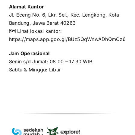
Alamat Kantor
Jl. Eceng No. 6, Lkr. Sel., Kec. Lengkong, Kota
Bandung, Jawa Barat 40263
🗺️ Lihat lokasi kantor:
https://maps.app.goo.gl/BUz5QqWnwADhQmCz6
Jam Operasional
Senin s/d Jumat: 08.00 – 17.30 WIB
Sabtu & Minggu: Libur