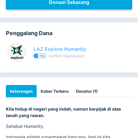
Donasi Sekarang
Penggalang Dana
LAZ Explore Humanity
Verified Organization
Keterangan
Kabar Terbaru
Donatur (1)
Kita hidup di negeri yang indah, namun berpijak di atas
tanah yang rawan.
Sahabat Humanity,
Indonesia adalah supermarket bencana. Hari ini kita