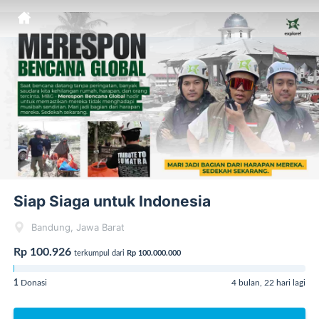
Siap Siaga untuk Indonesia
Bandung, Jawa Barat
Rp 100.926
terkumpul dari
Rp 100.000.000
1
Donasi
4 bulan, 22 hari lagi